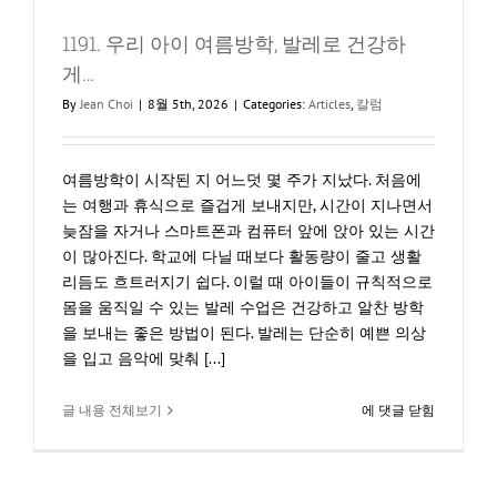
1191. 우리 아이 여름방학, 발레로 건강하
게…
By
Jean Choi
|
8월 5th, 2026
|
Categories:
Articles
,
칼럼
여름방학이 시작된 지 어느덧 몇 주가 지났다. 처음에
는 여행과 휴식으로 즐겁게 보내지만, 시간이 지나면서
늦잠을 자거나 스마트폰과 컴퓨터 앞에 앉아 있는 시간
이 많아진다. 학교에 다닐 때보다 활동량이 줄고 생활
리듬도 흐트러지기 쉽다. 이럴 때 아이들이 규칙적으로
몸을 움직일 수 있는 발레 수업은 건강하고 알찬 방학
을 보내는 좋은 방법이 된다. 발레는 단순히 예쁜 의상
을 입고 음악에 맞춰 [...]
1191.
글 내용 전체보기
에 댓글 닫힘
우
리
아