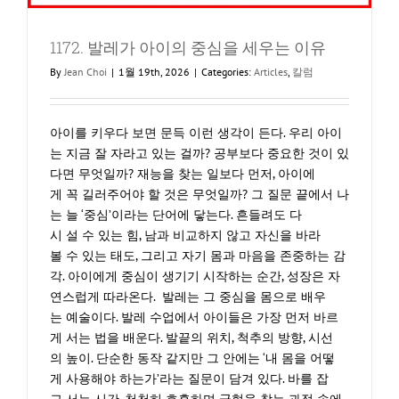
마
음
1172. 발레가 아이의 중심을 세우는 이유
By
Jean Choi
|
1월 19th, 2026
|
Categories:
Articles
,
칼럼
아이를 키우다 보면 문득 이런 생각이 든다. 우리 아이
는 지금 잘 자라고 있는 걸까? 공부보다 중요한 것이 있
다면 무엇일까? 재능을 찾는 일보다 먼저, 아이에
게 꼭 길러주어야 할 것은 무엇일까? 그 질문 끝에서 나
는 늘 ‘중심’이라는 단어에 닿는다. 흔들려도 다
시 설 수 있는 힘, 남과 비교하지 않고 자신을 바라
볼 수 있는 태도, 그리고 자기 몸과 마음을 존중하는 감
각. 아이에게 중심이 생기기 시작하는 순간, 성장은 자
연스럽게 따라온다. 발레는 그 중심을 몸으로 배우
는 예술이다. 발레 수업에서 아이들은 가장 먼저 바르
게 서는 법을 배운다. 발끝의 위치, 척추의 방향, 시선
의 높이. 단순한 동작 같지만 그 안에는 ‘내 몸을 어떻
게 사용해야 하는가’라는 질문이 담겨 있다. 바를 잡