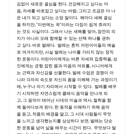
김없이 새로운 결심을 한다. 건강해지고 싶다는 마
음, 자세를 바로잡고 싶다는 바람, 그리고 조금은 더 나
은 내가 되고 싶다는 소망 말이다. 해마다 새해 결심
을 하지만, “이번에는 꼭”이라는 다짐이 쉽게 흐려지
는 것도 사실이다. 그래서 나는 새해를 맞아, 잠깐의 의
지가 아니라 오래 함께할 수 있는 선택 하나를 권하
고 싶다. 바로 발레다. 발레는 흔히 어린아이들의 예술
로 여겨지지만, 사실 발레는 나이를 가리지 않는 정직
한 운동이다. 어린아이에게는 바른 자세와 집중력을, 성
인에게는 균형 잡힌 몸과 마음의 여유를, 시니어에게
는 근력과 자신감을 선물한다. 발레 수업은 경쟁이 아
니라 각자의 속도로 자신의 몸을 이해해 가는 과정이기
에, 누구나 자기 자리에서 시작할 수 있다. 발레를 배우
기 시작하면 자연스럽게 클래식 음악을 만나게 되
고, 그 음악이 태어난 시대의 미술과 역사, 철학을 함
께 들여다보게 된다. 한 동작을 이해하기 위해 음악
을 듣고, 작품의 배경을 알고, 그 시대 사람들이 무엇
을 느끼고 생각했는지를 상상하다 보면, 발레는 단순
한 운동을 넘어 삶을 배우는 시간이 된다. 무엇보다 발