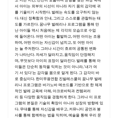
고 서는 시간, 천천히 호흡하며 균형을 찾는 과정 속에
서 아이는 외부의 시선이 아니라 자기 몸의 감각에 귀
를 기울이기 시작한다. 발레는 속도를 요구하지 않는
다. 대신 정확함과 인내, 그리고 스스로를 관찰하는 태
도를 가르친다. 꿈나무 발레리나 프로그램을 통해 만
난 아이들 역시 처음에는 제 각각의 모습으로 수업
에 들어온다. 어떤 아이는 활발하고, 어떤 아이는 조용
하며, 어떤 아이는 자신감이 넘치고, 또 어떤 아이
는 늘 주저한다. 그러나 시간이 흐르며 공통된 변화
가 나타난다. 자세가 달라지고, 움직임이 단정해지
며, 무엇보다 아이의 표정이 달라진다. 발레를 통해 아
이들은 단순히 동작을 익히는 것이 아니라, ‘내가 여
기 서 있다’는 감각을 몸으로 알게 된다. 그 감각이 바
로 중심이다. 한미무용연합 진발레스쿨의 꿈나무 발레
리나 프로그램은 바가노바 메쏘드를 기반으로 한 체계
적인 발레 교육에 더해, 아크로바틱과 컨템퍼러
리 등 다양한 움직임을 경험하게 한다. 그러나 이 프로
그램의 본질은 기술의 확장이 아니라 성장의 방향에 있
다. 무대를 통해 자신감을 배우고, 커뮤니티 공연과 봉
사를 통해 함께하는 법을 익히며, 예술을 통해 우리 문