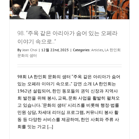
긴
빛
98. “주옥 같은 아리아가 숨어 있는 오페라
이야기 속으로..”
By
Jean Choi
|
12월 22nd, 2025
|
Categories:
Articles
,
LA 한인회
문화의 샘터
98회 LA 한인회 문화의 샘터 “주옥 같은 아리아가 숨어
있는 오페라 이야기 속으로..” 강연 소개 LA 한인회는
1962년 설립되어, 한인 동포들의 권익 신장과 지역사
회 발전을 위해 봉사, 교육, 문화 사업을 활발히 펼쳐오
고 있습니다. ‘문화의 샘터’ 시리즈를 비롯해 행정·법률
민원 상담, 차세대 리더십 프로그램, 커뮤니티 봉사 활
동 등 다양한 서비스를 제공하며, 한인 사회와 주류 사
회를 잇는 가교 [...]