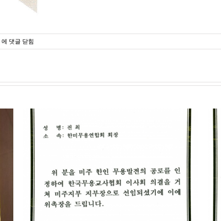
Award
에 댓글 닫힘