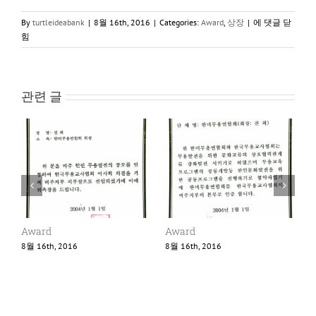
Award
By
turtleideabank
|
8월 16th, 2016
|
Categories:
Award
,
상장
|
에 댓글 닫
힘
관련 글
Award
Award
8월 16th, 2016
8월 16th, 2016