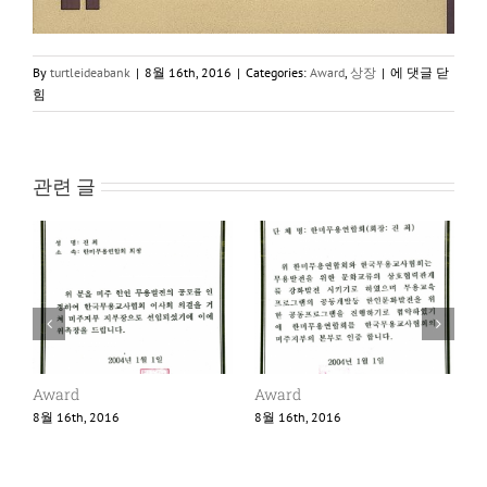
Award
By
turtleideabank
|
8월 16th, 2016
|
Categories:
Award
,
상장
|
에 댓글 닫
힘
관련 글
Award
Award
8월 16th, 2016
8월 16th, 2016