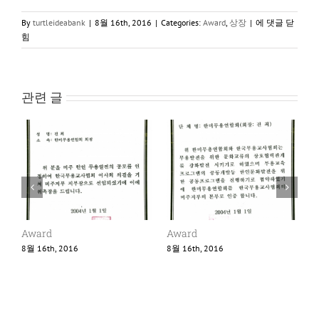
Award
By
turtleideabank
|
8월 16th, 2016
|
Categories:
Award
,
상장
|
에 댓글 닫
힘
관련 글
Award
Award
8월 16th, 2016
8월 16th, 2016